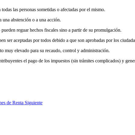
 todas las personas sometidas o afectadas por el mismo.
 una abstención o a una acción.
 pueden reguar hechos fiscales sino a partir de su promulgación.
en ser aceptadas por todos debido a que son aprobadas por los ciudadan
to muy elevado para su recaudo, control y administración.
ontribuyentes el pago de los impuestos (sin trámites complicados) y ge
ones de Renta
Siguiente