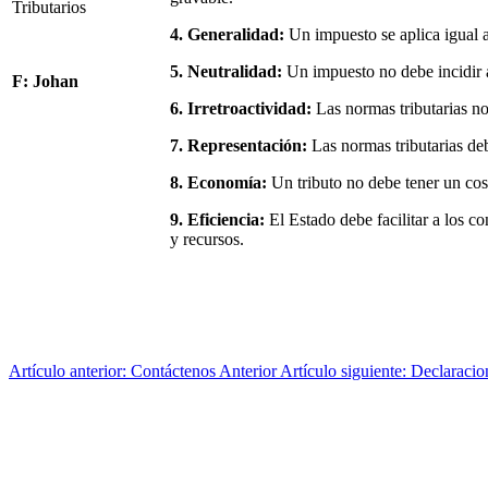
4. Generalidad:
Un impuesto se aplica igual a
5. Neutralidad:
Un impuesto no debe incidir a
F: Johan
6. Irretroactividad:
Las normas tributarias no
7. Representación:
Las normas tributarias deb
8. Economía:
Un tributo no debe tener un cos
9. Eficiencia:
El Estado debe facilitar a los c
y recursos.
Artículo anterior: Contáctenos
Anterior
Artículo siguiente: Declaraci