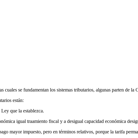
as cuales se fundamentan los sistemas tributarios, algunas parten de la 
tarios están:
 Ley que la establezca.
nómica igual traamiento fiscal y a desigual capacidad económica desigua
go mayor impuesto, pero en términos relativos, porque la tarifa perm