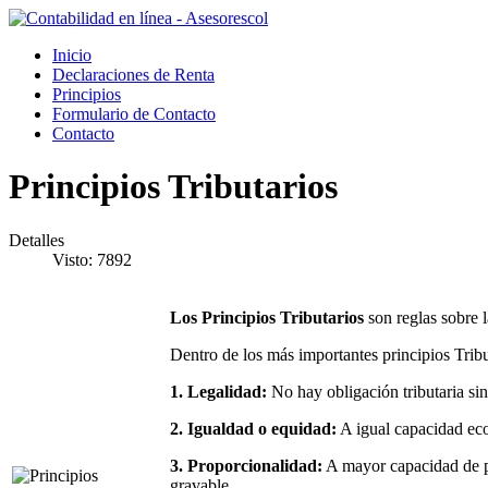
Inicio
Declaraciones de Renta
Principios
Formulario de Contacto
Contacto
Principios Tributarios
Detalles
Visto: 7892
Los Principios Tributarios
son reglas sobre l
Dentro de los más importantes principios Tribu
1. Legalidad:
No hay obligación tributaria sin
2. Igualdad o equidad:
A igual capacidad eco
3. Proporcionalidad:
A mayor capacidad de pa
gravable.